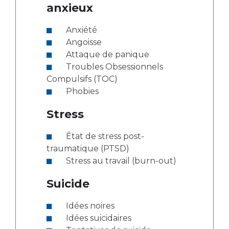
anxieux
Anxiété
Angoisse
Attaque de panique
Troubles Obsessionnels
Compulsifs (TOC)
Phobies
Stress
État de stress post-
traumatique (PTSD)
Stress au travail (burn-out)
Suicide
Idées noires
Idées suicidaires