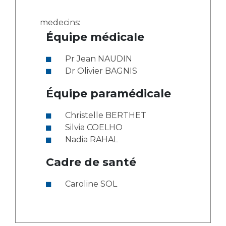
medecins:
Équipe médicale
Pr Jean NAUDIN
Dr Olivier BAGNIS
Équipe paramédicale
Christelle BERTHET
Silvia COELHO
Nadia RAHAL
Cadre de santé
Caroline SOL