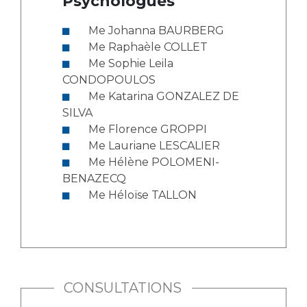
Psychologues
Me Johanna BAURBERG
Me Raphaèle COLLET
Me Sophie Leila
CONDOPOULOS
Me Katarina GONZALEZ DE
SILVA
Me Florence GROPPI
Me Lauriane LESCALIER
Me Hélène POLOMENI-
BENAZECQ
Me Héloïse TALLON
CONSULTATIONS