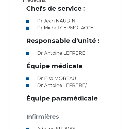
medecins:
Chefs de service :
Pr Jean NAUDIN
Pr Michel CERMOLACCE
Responsable d’unité :
Dr Antoine LEFRERE
Équipe médicale
Dr Elsa MOREAU
Dr Antoine LEFRERE/
Équipe paramédicale
Infirmières
Adeline SURRAY