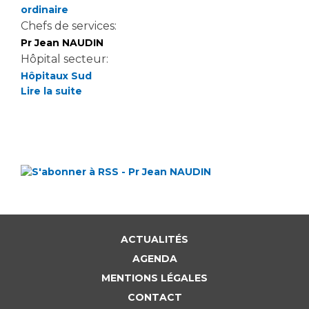
ordinaire
Chefs de services:
Pr Jean NAUDIN
Hôpital secteur:
Hôpitaux Sud
Lire la suite
ACTUALITÉS
AGENDA
MENTIONS LÉGALES
CONTACT