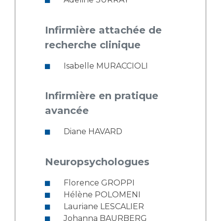
Infirmière attachée de
recherche clinique
Isabelle MURACCIOLI
Infirmière en pratique
avancée
Diane HAVARD
Neuropsychologues
Florence GROPPI
Hélène POLOMENI
Lauriane LESCALIER
Johanna BAURBERG