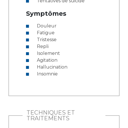
Tentatives de suicide
Symptômes
Douleur
Fatigue
Tristesse
Repli
Isolement
Agitation
Hallucination
Insomnie
TECHNIQUES ET
TRAITEMENTS