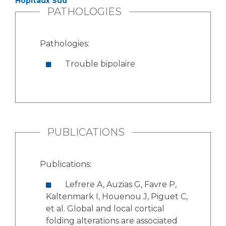
Hôpitaux Sud
PATHOLOGIES
Pathologies:
Trouble bipolaire
PUBLICATIONS
Publications:
Lefrere A, Auzias G, Favre P,
Kaltenmark I, Houenou J, Piguet C,
et al. Global and local cortical
folding alterations are associated