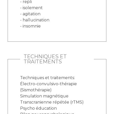
- repli
- isolement
- agitation
- hallucination
- insomnie
TECHNIQUES ET
TRAITEMENTS
Techniques et traitements:
Électro-convulsivo-thérapie
(Sismothérapie)
Simulation magnétique
Transcranienne répétée (rTMS)
Psycho éducation