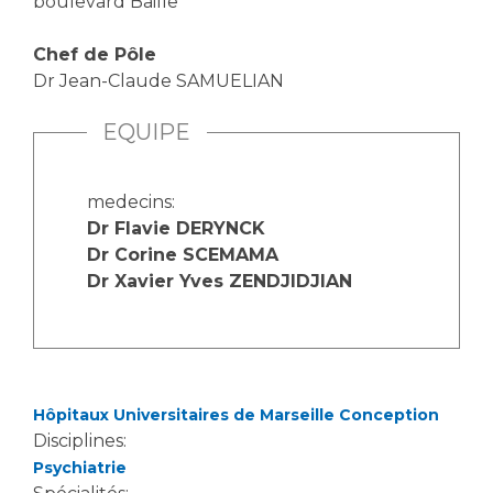
boulevard Baille
Chef de Pôle
Dr Jean-Claude SAMUELIAN
EQUIPE
medecins:
Dr Flavie DERYNCK
Dr Corine SCEMAMA
Dr Xavier Yves ZENDJIDJIAN
Hôpitaux Universitaires de Marseille Conception
Disciplines:
Psychiatrie