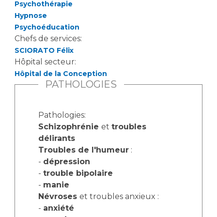
Psychothérapie
Hypnose
Psychoéducation
Chefs de services:
SCIORATO Félix
Hôpital secteur:
Hôpital de la Conception
PATHOLOGIES
Pathologies:
Schizophrénie
et
troubles
délirants
Troubles de l'humeur
:
-
dépression
-
trouble bipolaire
-
manie
Névroses
et troubles anxieux :
-
anxiété