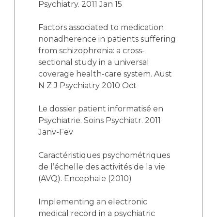
Psychiatry. 2011 Jan 15
Factors associated to medication
nonadherence in patients suffering
from schizophrenia: a cross-
sectional study in a universal
coverage health-care system. Aust
N Z J Psychiatry 2010 Oct
Le dossier patient informatisé en
Psychiatrie. Soins Psychiatr. 2011
Janv-Fev
Caractéristiques psychométriques
de l’échelle des activités de la vie
(AVQ). Encephale (2010)
Implementing an electronic
medical record in a psychiatric