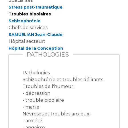
Spécialités:
Stress post-traumatique
Troubles bipolaires
Schizophrénie
Chefs de services:
SAMUELIAN Jean-Claude
Hôpital secteur:
Hôpital de la Conception
PATHOLOGIES
Pathologies:
Schizophrénie et troubles délirants
Troubles de l'humeur :
- dépression
- trouble bipolaire
- manie
Névroses et troubles anxieux :
- anxiété
- angoisse