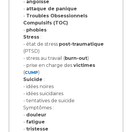
-
angoisse
-
attaque de panique
-
Troubles Obsessionnels
Compulsifs (TOC)
-
phobies
Stress
:
- état de stress
post-traumatique
(PTSD)
- stress au travail (
burn-out
)
- prise en charge des
victimes
(
)
CUMP
Suicide
:
- idées noires
- idées suicidaires
- tentatives de suicide
Symptômes :
-
douleur
-
fatigue
-
tristesse