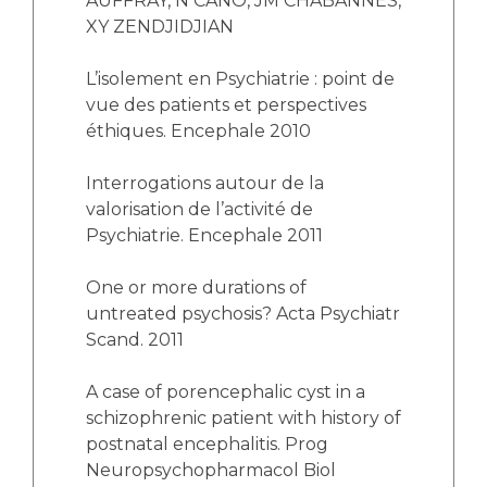
AUFFRAY, N CANO, JM CHABANNES,
XY ZENDJIDJIAN
L’isolement en Psychiatrie : point de
vue des patients et perspectives
éthiques. Encephale 2010
Interrogations autour de la
valorisation de l’activité de
Psychiatrie. Encephale 2011
One or more durations of
untreated psychosis? Acta Psychiatr
Scand. 2011
A case of porencephalic cyst in a
schizophrenic patient with history of
postnatal encephalitis. Prog
Neuropsychopharmacol Biol