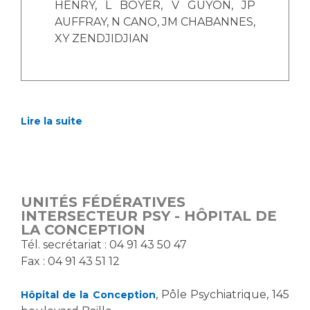
HENRY, L BOYER, V GUYON, JP
AUFFRAY, N CANO, JM CHABANNES,
XY ZENDJIDJIAN
Lire la suite
UNITÉS FÉDÉRATIVES
INTERSECTEUR PSY - HÔPITAL DE
LA CONCEPTION
Tél. secrétariat : 04 91 43 50 47
Fax : 04 91 43 51 12
, Pôle Psychiatrique, 145
Hôpital de la Conception