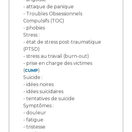
- attaque de panique
- Troubles Obsessionnels
Compulsifs (TOC)
- phobies
Stress :
- état de stress post-traumatique
(PTSD)
- stress au travail (burn-out)
- prise en charge des victimes
(
)
CUMP
Suicide :
- idées noires
- idées suicidaires
- tentatives de suicide
Symptômes :
- douleur
- fatigue
- tristesse