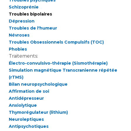
Troubles psychiques
Schizoprénie
Troubles bipolaires
Dépression
Troubles de l'humeur
Névroses
Troubles Obsessionnels Compulsifs (TOC)
Phobies
Traitements:
Électro-convulsivo-thérapie (Sismothérapie)
Simulation magnétique Transcranienne répétée
(rTMS)
Bilan neuropsychologique
Affirmation de soi
Antidépresseur
Anxiolytique
Thymorégulateur (lithium)
Neuroleptiques
Antipsychotiques