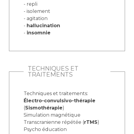
- repli
- isolement
- agitation
-
hallucination
-
insomnie
TECHNIQUES ET
TRAITEMENTS
Techniques et traitements:
Électro-convulsivo-thérapie
(
Sismothérapie
)
Simulation magnétique
Transcranienne répétée (
rTMS
)
Psycho éducation