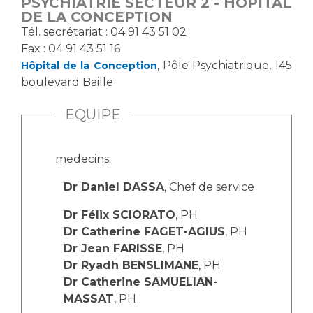
PSYCHIATRIE SECTEUR 2 - HÔPITAL
DE LA CONCEPTION
​Tél. secrétariat : 04 91 43 51 02
Fax : 04 91 43 51 16
, Pôle Psychiatrique, 145
Hôpital de la Conception
boulevard Baille
EQUIPE
medecins:
Dr Daniel DASSA
, Chef de service
Dr Félix SCIORATO
, PH
Dr Catherine FAGET-AGIUS
, PH
Dr Jean FARISSE
, PH
Dr Ryadh BENSLIMANE
, PH
Dr Catherine SAMUELIAN-
MASSAT
, PH