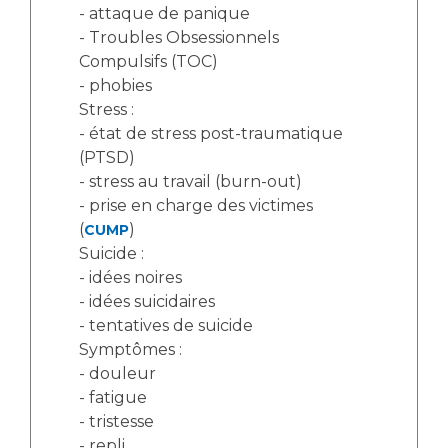
- attaque de panique
- Troubles Obsessionnels
Compulsifs (TOC)
- phobies
Stress :
- état de stress post-traumatique
(PTSD)
- stress au travail (burn-out)
- prise en charge des victimes
(
)
CUMP
Suicide :
- idées noires
- idées suicidaires
- tentatives de suicide
Symptômes :
- douleur
- fatigue
- tristesse
- repli