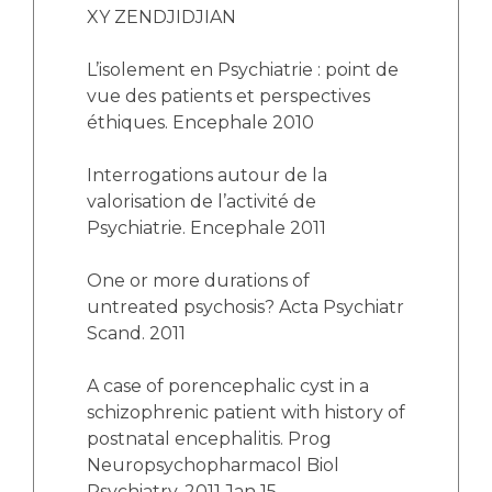
XY ZENDJIDJIAN
L’isolement en Psychiatrie : point de
vue des patients et perspectives
éthiques. Encephale 2010
Interrogations autour de la
valorisation de l’activité de
Psychiatrie. Encephale 2011
One or more durations of
untreated psychosis? Acta Psychiatr
Scand. 2011
A case of porencephalic cyst in a
schizophrenic patient with history of
postnatal encephalitis. Prog
Neuropsychopharmacol Biol
Psychiatry. 2011 Jan 15