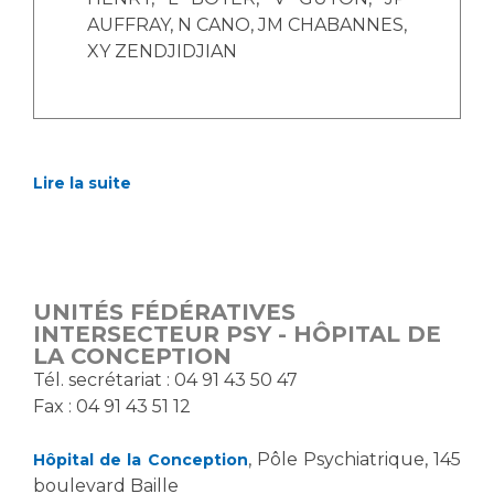
AUFFRAY, N CANO, JM CHABANNES,
XY ZENDJIDJIAN
Lire la suite
UNITÉS FÉDÉRATIVES
INTERSECTEUR PSY - HÔPITAL DE
LA CONCEPTION
Tél. secrétariat : 04 91 43 50 47
Fax : 04 91 43 51 12
, Pôle Psychiatrique, 145
Hôpital de la Conception
boulevard Baille