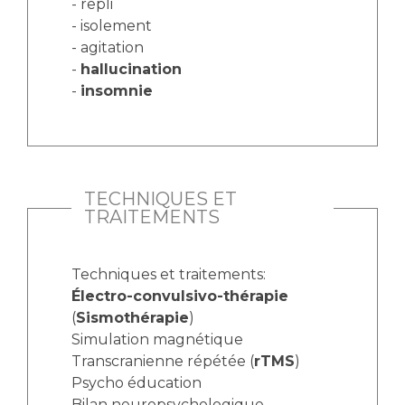
- repli
- isolement
- agitation
-
hallucination
-
insomnie
TECHNIQUES ET
TRAITEMENTS
Techniques et traitements:
Électro-convulsivo-thérapie
(
Sismothérapie
)
Simulation magnétique
Transcranienne répétée (
rTMS
)
Psycho éducation
Bilan neuropsychologique