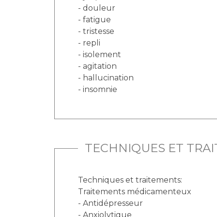
- douleur
- fatigue
- tristesse
- repli
- isolement
- agitation
- hallucination
- insomnie
TECHNIQUES ET TRA
Techniques et traitements:
Traitements médicamenteux
- Antidépresseur
- Anxiolytique