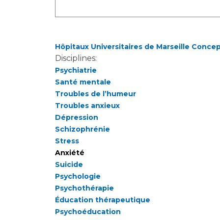
Hôpitaux Universitaires de Marseille Conce
Disciplines:
Psychiatrie
Santé mentale
Troubles de l’humeur
Troubles anxieux
Dépression
Schizophrénie
Stress
Anxiété
Suicide
Psychologie
Psychothérapie
Éducation thérapeutique
Psychoéducation