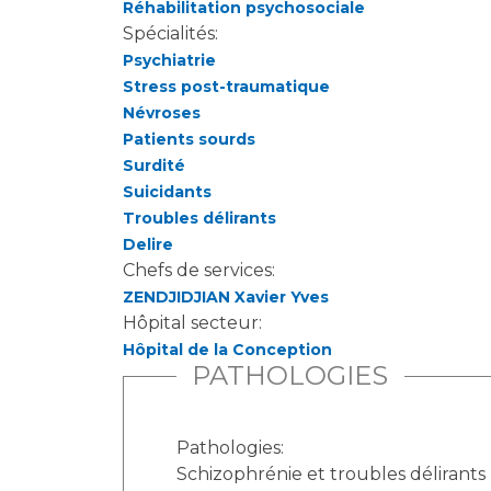
Réhabilitation psychosociale
Spécialités:
Psychiatrie
Stress post-traumatique
Névroses
Patients sourds
Surdité
Suicidants
Troubles délirants
Delire
Chefs de services:
ZENDJIDJIAN Xavier Yves
Hôpital secteur:
Hôpital de la Conception
PATHOLOGIES
Pathologies:
Schizophrénie et troubles délirants