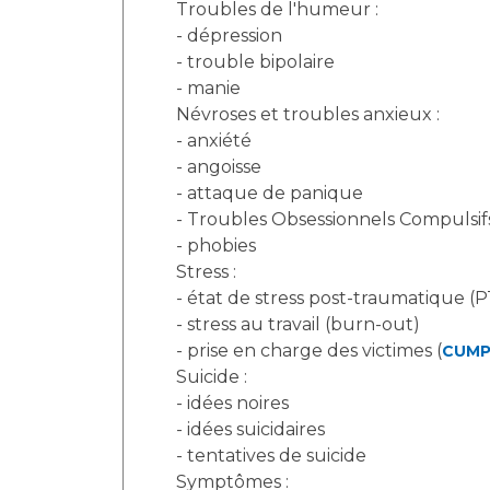
Troubles de l'humeur :
- dépression
- trouble bipolaire
- manie
Névroses et troubles anxieux :
- anxiété
- angoisse
- attaque de panique
- Troubles Obsessionnels Compulsif
- phobies
Stress :
- état de stress post-traumatique (
- stress au travail (burn-out)
- prise en charge des victimes (
CUM
Suicide :
- idées noires
- idées suicidaires
- tentatives de suicide
Symptômes :