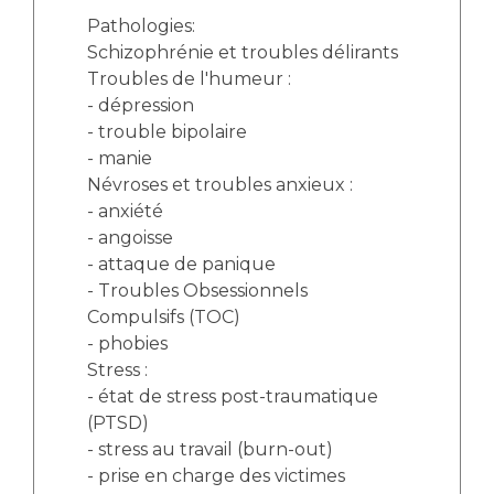
Pathologies:
Schizophrénie et troubles délirants
Troubles de l'humeur :
- dépression
- trouble bipolaire
- manie
Névroses et troubles anxieux :
- anxiété
- angoisse
- attaque de panique
- Troubles Obsessionnels
Compulsifs (TOC)
- phobies
Stress :
- état de stress post-traumatique
(PTSD)
- stress au travail (burn-out)
- prise en charge des victimes