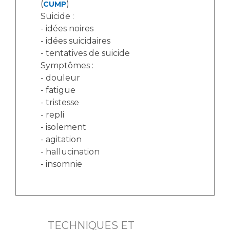
(
)
CUMP
Suicide :
- idées noires
- idées suicidaires
- tentatives de suicide
Symptômes :
- douleur
- fatigue
- tristesse
- repli
- isolement
- agitation
- hallucination
- insomnie
TECHNIQUES ET