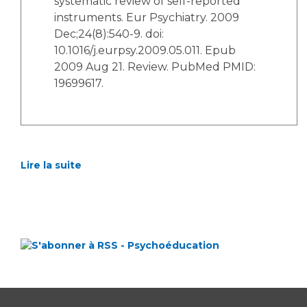
systematic review of self-reported
instruments. Eur Psychiatry. 2009
Dec;24(8):540-9. doi:
10.1016/j.eurpsy.2009.05.011. Epub
2009 Aug 21. Review. PubMed PMID:
19699617.
Lire la suite