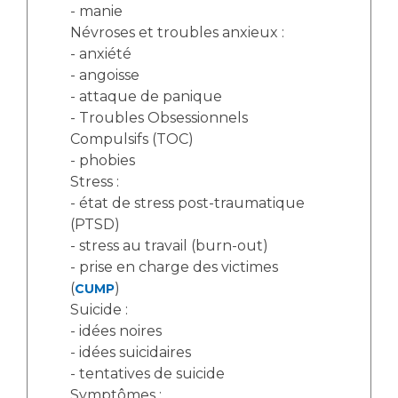
- manie
Névroses et troubles anxieux :
- anxiété
- angoisse
- attaque de panique
- Troubles Obsessionnels
Compulsifs (TOC)
- phobies
Stress :
- état de stress post-traumatique
(PTSD)
- stress au travail (burn-out)
- prise en charge des victimes
(
)
CUMP
Suicide :
- idées noires
- idées suicidaires
- tentatives de suicide
Symptômes :