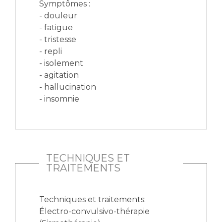
Symptômes :
- douleur
- fatigue
- tristesse
- repli
- isolement
- agitation
- hallucination
- insomnie
TECHNIQUES ET
TRAITEMENTS
Techniques et traitements:
Électro-convulsivo-thérapie