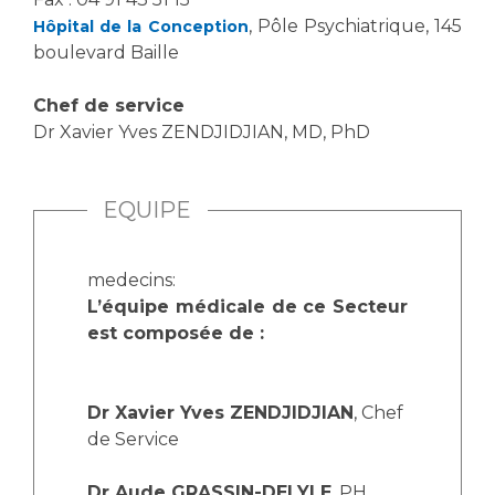
, Pôle Psychiatrique, 145
Hôpital de la Conception
boulevard Baille
Chef de service
Dr Xavier Yves ZENDJIDJIAN, MD, PhD
EQUIPE
medecins:
L’équipe médicale de ce Secteur
est composée de :
Dr Xavier Yves ZENDJIDJIAN
, Chef
de Service
Dr Aude GRASSIN-DELYLE
, PH