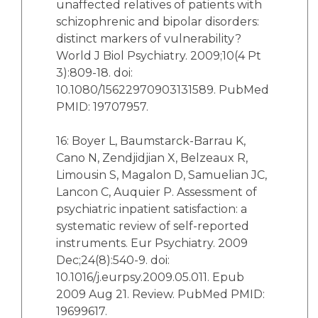
unaffected relatives of patients with
schizophrenic and bipolar disorders:
distinct markers of vulnerability?
World J Biol Psychiatry. 2009;10(4 Pt
3):809-18. doi:
10.1080/15622970903131589. PubMed
PMID: 19707957.
16: Boyer L, Baumstarck-Barrau K,
Cano N, Zendjidjian X, Belzeaux R,
Limousin S, Magalon D, Samuelian JC,
Lancon C, Auquier P. Assessment of
psychiatric inpatient satisfaction: a
systematic review of self-reported
instruments. Eur Psychiatry. 2009
Dec;24(8):540-9. doi:
10.1016/j.eurpsy.2009.05.011. Epub
2009 Aug 21. Review. PubMed PMID:
19699617.