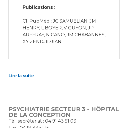
Publications
:
Cf. PubMéd : JC SAMUELIAN, JM
HENRY, L BOYER, V GUYON, JP
AUFFRAY, N CANO, JM CHABANNES,
XY ZENDJIDJIAN
Lire la suite
PSYCHIATRIE SECTEUR 3 - HÔPITAL
DE LA CONCEPTION
T​él. secrétariat : 04 91 43 51 03
Fax : 04 91 43 51 15