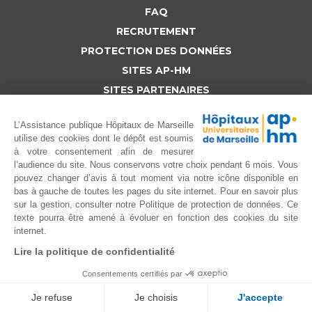
FAQ
RECRUTEMENT
PROTECTION DES DONNÉES
SITES AP-HM
SITES PARTENAIRES
NOUS CONNAÎTRE
L’Assistance publique Hôpitaux de Marseille
utilise des cookies dont le dépôt est soumis
Copyright (c) AP-HM 2015 tous droits reservés
à votre consentement afin de mesurer
l’audience du site. Nous conservons votre choix pendant 6 mois. Vous
pouvez changer d’avis à tout moment via notre icône disponible en
bas à gauche de toutes les pages du site internet. Pour en savoir plus
sur la gestion, consulter notre Politique de protection de données. Ce
texte pourra être amené à évoluer en fonction des cookies du site
internet.
Lire la politique de confidentialité
Consentements certifiés par
Je refuse
Je choisis
J'accepte