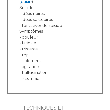
(
)
CUMP
Suicide :
- idées noires
- idées suicidaires
- tentatives de suicide
Symptômes :
- douleur
- fatigue
- tristesse
- repli
- isolement
- agitation
- hallucination
- insomnie
TECHNIQUES ET