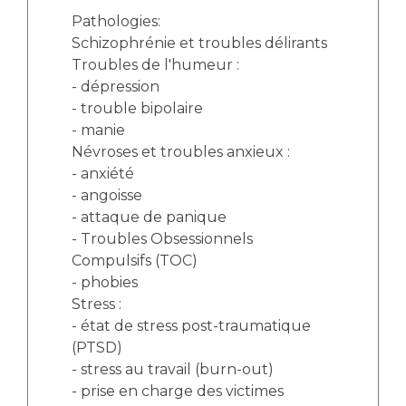
Pathologies:
Schizophrénie et troubles délirants
Troubles de l'humeur :
- dépression
- trouble bipolaire
- manie
Névroses et troubles anxieux :
- anxiété
- angoisse
- attaque de panique
- Troubles Obsessionnels
Compulsifs (TOC)
- phobies
Stress :
- état de stress post-traumatique
(PTSD)
- stress au travail (burn-out)
- prise en charge des victimes