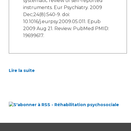
systematic review of self-reported
instruments. Eur Psychiatry. 2009
Dec;24(8):540-9. doi:
10.1016/j.eurpsy.2009.05.011. Epub
2009 Aug 21. Review. PubMed PMID:
19699617.
Lire la suite