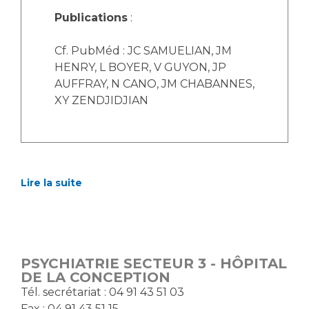
Publications
:
Cf. PubMéd : JC SAMUELIAN, JM
HENRY, L BOYER, V GUYON, JP
AUFFRAY, N CANO, JM CHABANNES,
XY ZENDJIDJIAN
Lire la suite
PSYCHIATRIE SECTEUR 3 - HÔPITAL
DE LA CONCEPTION
T​él. secrétariat : 04 91 43 51 03
Fax : 04 91 43 51 15