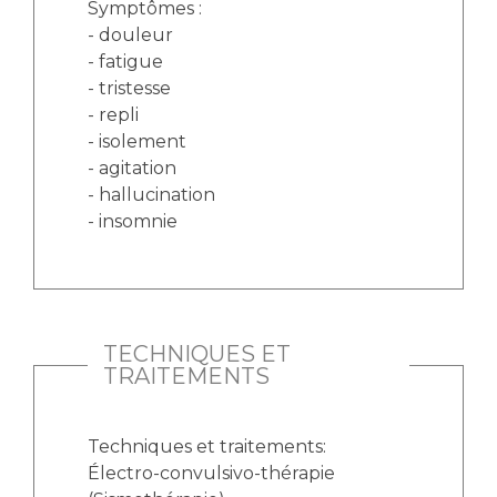
Symptômes :
- douleur
- fatigue
- tristesse
- repli
- isolement
- agitation
- hallucination
- insomnie
TECHNIQUES ET
TRAITEMENTS
Techniques et traitements:
Électro-convulsivo-thérapie