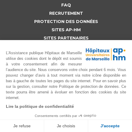
FAQ
RECRUTEMENT
PROTECTION DES DONNÉES
SITES AP-HM
SITES PARTENAIRES
NOUS CONNAÎTRE
L’Assistance publique Hôpitaux de Marseille
utilise des cookies dont le dépôt est soumis
Copyright (c) AP-HM 2015 tous droits reservés
à votre consentement afin de mesurer
l’audience du site. Nous conservons votre choix pendant 6 mois. Vous
pouvez changer d’avis à tout moment via notre icône disponible en
bas à gauche de toutes les pages du site internet. Pour en savoir plus
sur la gestion, consulter notre Politique de protection de données. Ce
texte pourra être amené à évoluer en fonction des cookies du site
internet.
Lire la politique de confidentialité
Consentements certifiés par
Je refuse
Je choisis
J'accepte