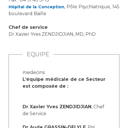
, Pôle Psychiatrique, 145
Hôpital de la Conception
boulevard Baille
Chef de service
Dr Xavier Yves ZENDJIDJIAN, MD, PhD
EQUIPE
medecins:
L’équipe médicale de ce Secteur
est composée de :
Dr Xavier Yves ZENDJIDJIAN
, Chef
de Service
Dr Aude GRASSIN-DELYLE
, PH