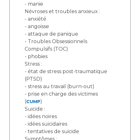
- manie
Névroses et troubles anxieux :
- anxiété
- angoisse
- attaque de panique
- Troubles Obsessionnels
Compulsifs (TOC)
- phobies
Stress :
- état de stress post-traumatique
(PTSD)
- stress au travail (burn-out)
- prise en charge des victimes
(
)
CUMP
Suicide :
- idées noires
- idées suicidaires
- tentatives de suicide
Symptômes :