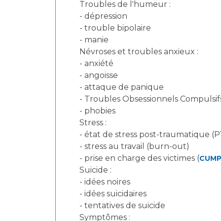
Troubles de l'humeur :
- dépression
- trouble bipolaire
- manie
Névroses et troubles anxieux :
- anxiété
- angoisse
- attaque de panique
- Troubles Obsessionnels Compulsif
- phobies
Stress :
- état de stress post-traumatique (
- stress au travail (burn-out)
- prise en charge des victimes (
CUM
Suicide :
- idées noires
- idées suicidaires
- tentatives de suicide
Symptômes :