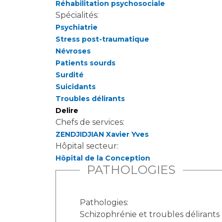
Réhabilitation psychosociale
Spécialités:
Psychiatrie
Stress post-traumatique
Névroses
Patients sourds
Surdité
Suicidants
Troubles délirants
Delire
Chefs de services:
ZENDJIDJIAN Xavier Yves
Hôpital secteur:
Hôpital de la Conception
PATHOLOGIES
Pathologies:
Schizophrénie et troubles délirants