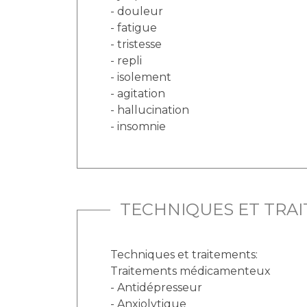
- douleur
- fatigue
- tristesse
- repli
- isolement
- agitation
- hallucination
- insomnie
TECHNIQUES ET TRA
Techniques et traitements:
Traitements médicamenteux
- Antidépresseur
- Anxiolytique