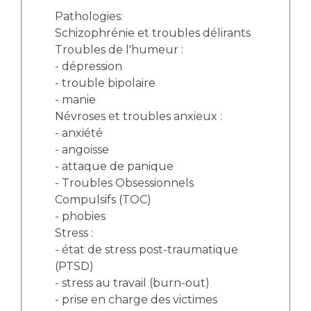
Pathologies:
Schizophrénie et troubles délirants
Troubles de l'humeur :
- dépression
- trouble bipolaire
- manie
Névroses et troubles anxieux :
- anxiété
- angoisse
- attaque de panique
- Troubles Obsessionnels
Compulsifs (TOC)
- phobies
Stress :
- état de stress post-traumatique
(PTSD)
- stress au travail (burn-out)
- prise en charge des victimes