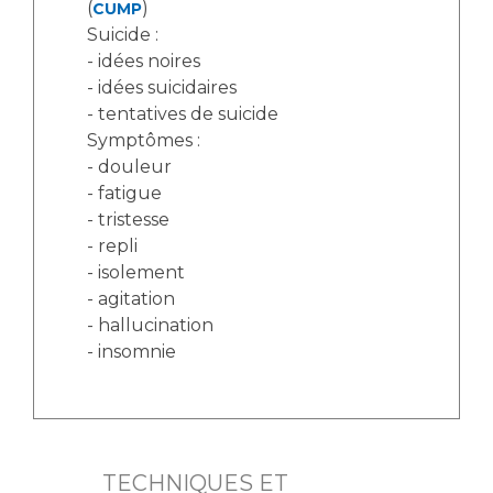
(
)
CUMP
Suicide :
- idées noires
- idées suicidaires
- tentatives de suicide
Symptômes :
- douleur
- fatigue
- tristesse
- repli
- isolement
- agitation
- hallucination
- insomnie
TECHNIQUES ET