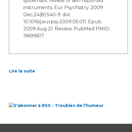
systematic review of self-reported
instruments. Eur Psychiatry. 2009
Dec;24(8):540-9. doi:
10.1016/j.eurpsy.2009.05.011. Epub
2009 Aug 21. Review. PubMed PMID:
19699617.
Lire la suite