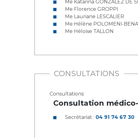
Me Katarina GONZALEZ DE S
Me Florence GROPPI
Me Lauriane LESCALIER
Me Hélène POLOMENI-BEN
Me Héloïse TALLON
CONSULTATIONS
Consultations:
Consultation médico
Secrétariat :
04 91 74 67 30