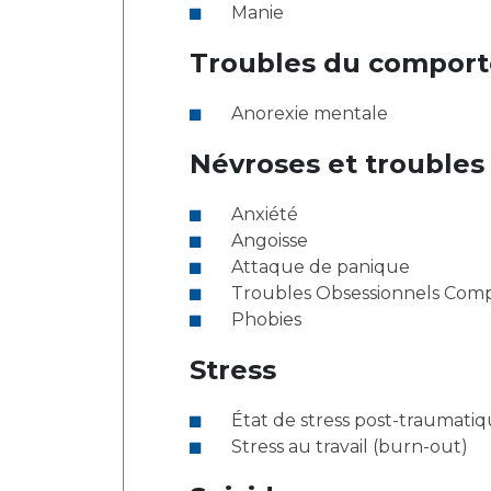
Manie
Troubles du comport
Anorexie mentale
Névroses et troubles
Anxiété
Angoisse
Attaque de panique
Troubles Obsessionnels Comp
Phobies
Stress
État de stress post-traumati
Stress au travail (burn-out)