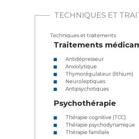
TECHNIQUES ET TRA
Techniques et traitements:
Traitements médica
Antidépresseur
Anxiolytique
Thymorégulateur (lithium)
Neuroleptiques
Antipsychotiques
Psychothérapie
Thérapie cognitive (TCC)
Thérapie psychodynamique
Thérapie familiale