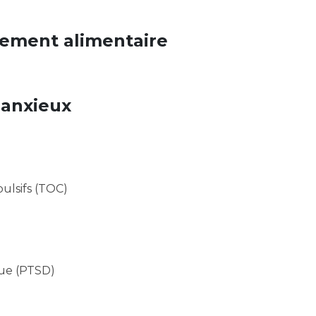
ement alimentaire
 anxieux
ulsifs (TOC)
que (PTSD)