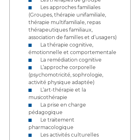
Les approches familiales
(Groupes, thérapie unifamiliale,
thérapie multifamiliale, repas
thérapeutiques familiaux,
association de familles et d’usagers)
La thérapie cognitive,
émotionnelle et comportementale
La remédiation cognitive
L’approche corporelle
(psychomotricité, sophrologie,
activité physique adaptée)
L’art-thérapie et la
musicothérapie
La prise en charge
pédagogique
Le traitement
pharmacologique
Les activités culturelles