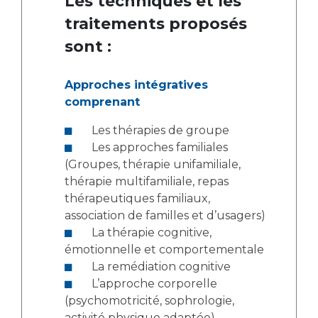
Les techniques et les
traitements proposés
sont :
Approches intégratives
comprenant
Les thérapies de groupe
Les approches familiales
(Groupes, thérapie unifamiliale,
thérapie multifamiliale, repas
thérapeutiques familiaux,
association de familles et d’usagers)
La thérapie cognitive,
émotionnelle et comportementale
La remédiation cognitive
L’approche corporelle
(psychomotricité, sophrologie,
activité physique adaptée)