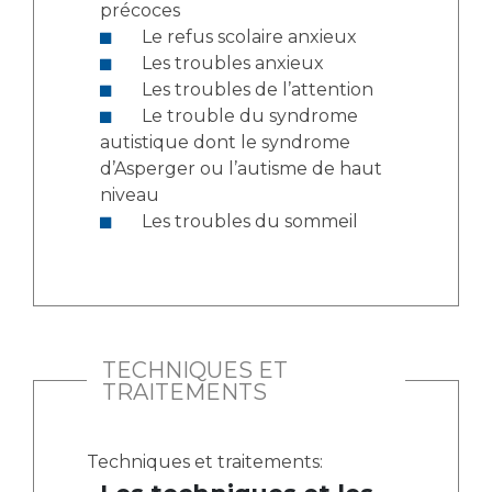
précoces
Le refus scolaire anxieux
Les troubles anxieux
Les troubles de l’attention
Le trouble du syndrome
autistique dont le syndrome
d’Asperger ou l’autisme de haut
niveau
Les troubles du sommeil
TECHNIQUES ET
TRAITEMENTS
Techniques et traitements: