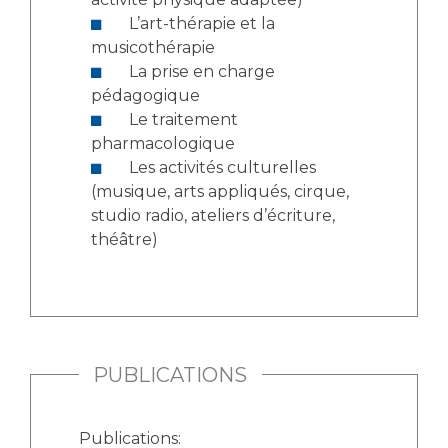
L’art-thérapie et la
musicothérapie
La prise en charge
pédagogique
Le traitement
pharmacologique
Les activités culturelles
(musique, arts appliqués, cirque,
studio radio, ateliers d’écriture,
théâtre)
PUBLICATIONS
Publications: