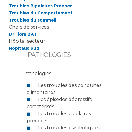
Troubles Bipolaires Précoce
Troubles du Comportement
Troubles du sommeil
Chefs de services:
Dr Flora BAT
Hôpital secteur:
Hôpitaux Sud
PATHOLOGIES
Pathologies:
Les troubles des conduites
alimentaires
Les épisodes dépressifs
caractérisés
Les troubles bipolaires
précoces
Les troubles psychotiques