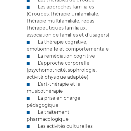
Les approches familiales
(Groupes, thérapie unifamiliale,
thérapie multifamiliale, repas
thérapeutiques familiaux,
association de familles et d’usagers)
La thérapie cognitive,
émotionnelle et comportementale
La remédiation cognitive
L’approche corporelle
(psychomotricité, sophrologie,
activité physique adaptée)
L’art-thérapie et la
musicothérapie
La prise en charge
pédagogique
Le traitement
pharmacologique
Les activités culturelles