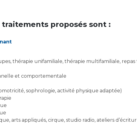
 traitements proposés sont :
enant
onnelle et comportementale
motricité, sophrologie, activité physique adaptée)
rapie
que
que
que, arts appliqués, cirque, studio radio, ateliers d’écritu