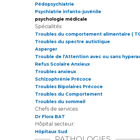
Pédopsychiatrie
Psychiatrie infanto-juvénile
psychologie médicale
Spécialités:
Troubles du comportement alimentaire ( T
Troubles du spectre autistique
Asperger
Trouble de l’Attention avec ou sans hypera
Refus Scolaire Anxieux
Troubles anxieux
Schizophrénie Précoce
Troubles Bipolaires Précoce
Troubles du Comportement
Troubles du sommeil
Chefs de services:
Dr Flora BAT
Hôpital secteur:
Hôpitaux Sud
PATHOLOGIES