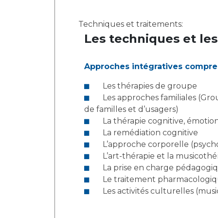
Techniques et traitements:
Les techniques et les
Approches intégratives compr
Les thérapies de groupe
Les approches familiales (Groupes, thérapie unifamiliale, thérapie multifamiliale, repas thérapeutiques familiaux, association
de familles et d’usagers)
La thérapie cognitive, émoti
La remédiation cognitive
L’approche corporelle (psycho
L’art-thérapie et la musicothé
La prise en charge pédagogi
Le traitement pharmacologi
Les activités culturelles (musi