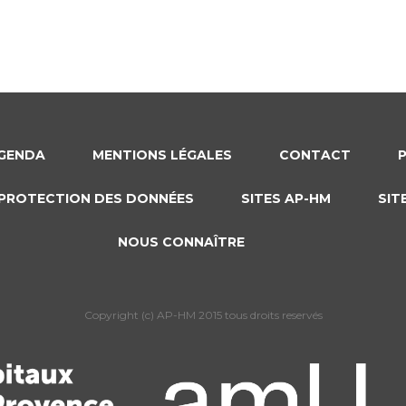
GENDA
MENTIONS LÉGALES
CONTACT
PROTECTION DES DONNÉES
SITES AP-HM
SIT
NOUS CONNAÎTRE
Copyright (c) AP-HM 2015 tous droits reservés