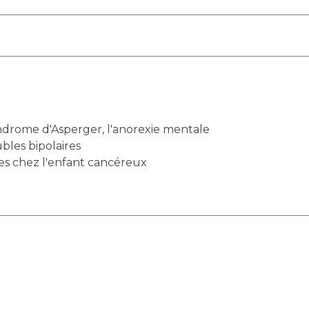
yndrome d'Asperger, l'anorexie mentale
bles bipolaires
s chez l'enfant cancéreux