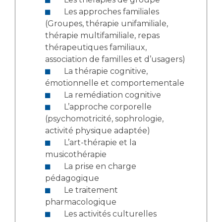
Les approches familiales
(Groupes, thérapie unifamiliale,
thérapie multifamiliale, repas
thérapeutiques familiaux,
association de familles et d’usagers)
La thérapie cognitive,
émotionnelle et comportementale
La remédiation cognitive
L’approche corporelle
(psychomotricité, sophrologie,
activité physique adaptée)
L’art-thérapie et la
musicothérapie
La prise en charge
pédagogique
Le traitement
pharmacologique
Les activités culturelles