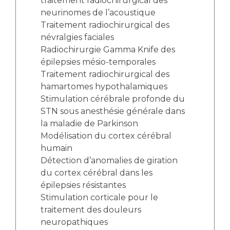
traitement radiochirurgical des
neurinomes de l’acoustique
Traitement radiochirurgical des
névralgies faciales
Radiochirurgie Gamma Knife des
épilepsies mésio-temporales
Traitement radiochirurgical des
hamartomes hypothalamiques
Stimulation cérébrale profonde du
STN sous anesthésie générale dans
la maladie de Parkinson
Modélisation du cortex cérébral
humain
Détection d’anomalies de giration
du cortex cérébral dans les
épilepsies résistantes
Stimulation corticale pour le
traitement des douleurs
neuropathiques