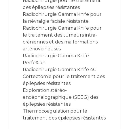
Radiochirurgie pour le traitement
des épilepsies résistantes
Radiochirurgie Gamma Knife pour
la névralgie faciale résistante
Radiochirurgie Gamma Knife pour
le traitement des tumeurs intra-
crâniennes et des malformations
artérioveineuses
Radiochirurgie Gamma Knife
PerfeXion
Radiochirurgie Gamma Knife 4C
Cortectomie pour le traitement des
épilepsies résistantes
Exploration stéréo-
encéphalographique (SEEG) des
épilepsies résistantes
Thermocoagulation pour le
traitement des épilepsies résistantes