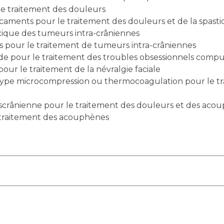
le traitement des douleurs
caments pour le traitement des douleurs et de la spastic
axique des tumeurs intra-crâniennes
s pour le traitement de tumeurs intra-crâniennes
de pour le traitement des troubles obsessionnels compul
ur le traitement de la névralgie faciale
scrânienne pour le traitement des douleurs et des aco
e traitement des acouphènes