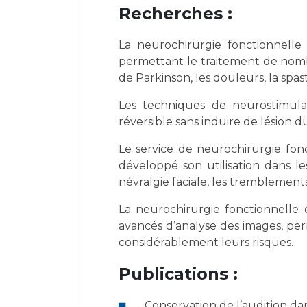
Recherches :
La neurochirurgie fonctionnelle
permettant le traitement de nomb
de Parkinson, les douleurs, la spas
Les techniques de neurostimula
réversible sans induire de lésion 
Le service de neurochirurgie fon
développé son utilisation dans le
névralgie faciale, les tremblements
La neurochirurgie fonctionnelle 
avancés d’analyse des images, perm
considérablement leurs risques.
Publications :
Conservation de l’audition da