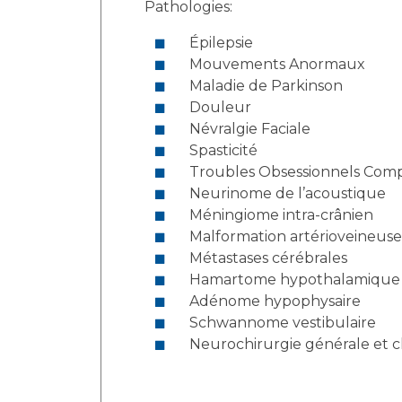
Pathologies:
Épilepsie
Mouvements Anormaux
Maladie de Parkinson
Douleur
Névralgie Faciale
Spasticité
Troubles Obsessionnels Comp
Neurinome de l’acoustique
Méningiome intra-crânien
Malformation artérioveineuse
Métastases cérébrales
Hamartome hypothalamique
Adénome hypophysaire
Schwannome vestibulaire
Neurochirurgie générale et ch