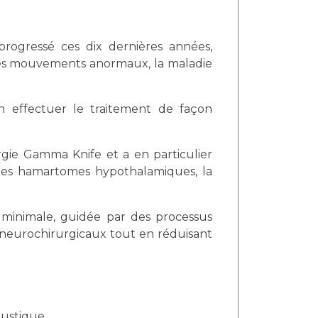
progressé ces dix dernières années,
 les mouvements anormaux, la maladie
n effectuer le traitement de façon
rgie Gamma Knife et a en particulier
e, les hamartomes hypothalamiques, la
 minimale, guidée par des processus
es neurochirurgicaux tout en réduisant
oustique