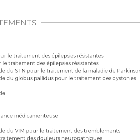
ITEMENTS
r le traitement des épilepsies résistantes
le traitement des épilepsies résistantes
de du STN pour le traitement de la maladie de Parkinso
de du globus pallidus pour le traitement des dystonies
nde
bstance médicamenteuse
nde du VIM pour le traitement des tremblements
e traitement des douleurs neuropathiques