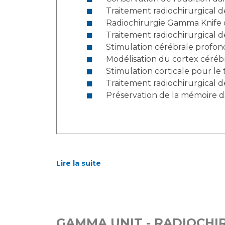
Traitement radiochirurgical de
Radiochirurgie Gamma Knife d
Traitement radiochirurgical
Stimulation cérébrale profon
Modélisation du cortex cérébr
Stimulation corticale pour l
Traitement radiochirurgical
Préservation de la mémoire da
Lire la suite
GAMMA UNIT - RADIOCHIR