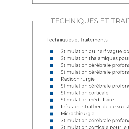
TECHNIQUES ET TRA
Techniques et traitements:
Stimulation du nerf vague pou
Stimulation thalamiques pour 
Stimulation cérébrale profon
Stimulation cérébrale profon
Radiochirurgie
Stimulation cérébrale profo
Stimulation corticale
Stimulation médullaire
Infusion intrathécale de su
Microchirurgie
Stimulation cérébrale profo
Stimulation corticale pour l