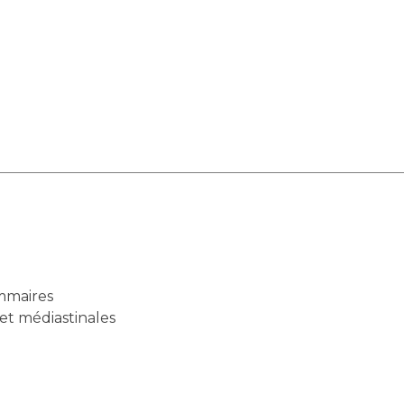
mmaires
et médiastinales