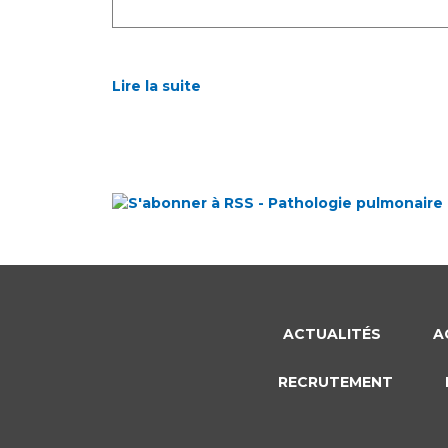
Lire la suite
ACTUALITÉS
A
RECRUTEMENT