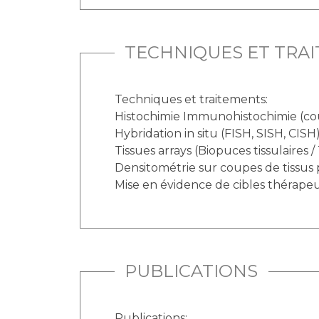
TECHNIQUES ET TRA
Techniques et traitements:
Histochimie Immunohistochimie (cou
Hybridation in situ (FISH, SISH, CISH
Tissues arrays (Biopuces tissulaires 
Densitométrie sur coupes de tissus
Mise en évidence de cibles thérap
PUBLICATIONS
Publications: