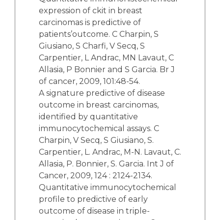
expression of ckit in breast
carcinomas is predictive of
patients’outcome. C Charpin, S
Giusiano, S Charfi, V Secq, S
Carpentier, L Andrac, MN Lavaut, C
Allasia, P Bonnier and S Garcia. Br J
of cancer, 2009, 101:48-54.
A signature predictive of disease
outcome in breast carcinomas,
identified by quantitative
immunocytochemical assays. C
Charpin, V Secq, S Giusiano, S.
Carpentier, L. Andrac, M-N. Lavaut, C.
Allasia, P. Bonnier, S. Garcia. Int J of
Cancer, 2009, 124 : 2124-2134.
Quantitative immunocytochemical
profile to predictive of early
outcome of disease in triple-