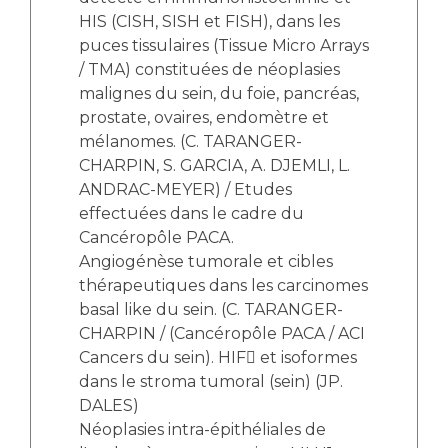
HIS (CISH, SISH et FISH), dans les
puces tissulaires (Tissue Micro Arrays
/ TMA) constituées de néoplasies
malignes du sein, du foie, pancréas,
prostate, ovaires, endomètre et
mélanomes. (C. TARANGER-
CHARPIN, S. GARCIA, A. DJEMLI, L.
ANDRAC-MEYER) / Etudes
effectuées dans le cadre du
Cancéropôle PACA.
Angiogénèse tumorale et cibles
thérapeutiques dans les carcinomes
basal like du sein. (C. TARANGER-
CHARPIN / (Cancéropôle PACA / ACI
Cancers du sein). HIF et isoformes
dans le stroma tumoral (sein) (JP.
DALES)
Néoplasies intra-épithéliales de