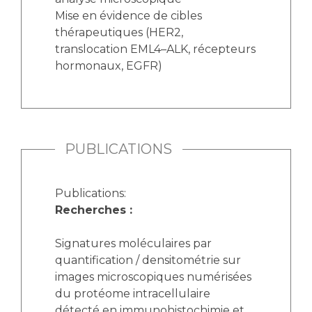
Mise en évidence de cibles
thérapeutiques (HER2,
translocation EML4–ALK, récepteurs
hormonaux, EGFR)
PUBLICATIONS
Publications:
Recherches :
Signatures moléculaires par
quantification / densitométrie sur
images microscopiques numérisées
du protéome intracellulaire
détecté en immunohistochimie et