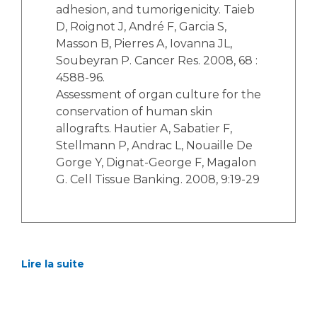
adhesion, and tumorigenicity. Taieb
D, Roignot J, André F, Garcia S,
Masson B, Pierres A, Iovanna JL,
Soubeyran P. Cancer Res. 2008, 68 :
4588-96.
Assessment of organ culture for the
conservation of human skin
allografts. Hautier A, Sabatier F,
Stellmann P, Andrac L, Nouaille De
Gorge Y, Dignat-George F, Magalon
G. Cell Tissue Banking. 2008, 9:19-29
Lire la suite