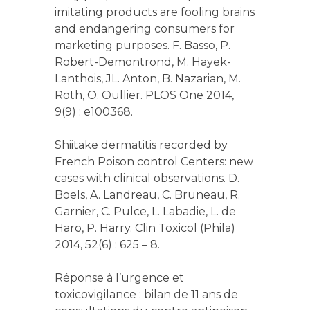
imitating products are fooling brains
and endangering consumers for
marketing purposes. F. Basso, P.
Robert-Demontrond, M. Hayek-
Lanthois, JL. Anton, B. Nazarian, M.
Roth, O. Oullier. PLOS One 2014,
9(9) : e100368.
Shiitake dermatitis recorded by
French Poison control Centers: new
cases with clinical observations. D.
Boels, A. Landreau, C. Bruneau, R.
Garnier, C. Pulce, L. Labadie, L. de
Haro, P. Harry. Clin Toxicol (Phila)
2014, 52(6) : 625 – 8.
Réponse à l’urgence et
toxicovigilance : bilan de 11 ans de