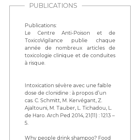
PUBLICATIONS
Publications:
Le Centre Anti-Poison et de
ToxicoVigilance publie chaque
année de nombreux articles de
toxicologie clinique et de conduites
à risque.
Intoxication sévère avec une faible
dose de clonidine : à propos d’un
cas. C. Schmitt, M. Kervégant, Z.
Ajaltouni, M. Tauber, L. Tichadou, L.
de Haro. Arch Ped 2014, 21(11) : 1213 –
5.
Why people drink shampoo? Food