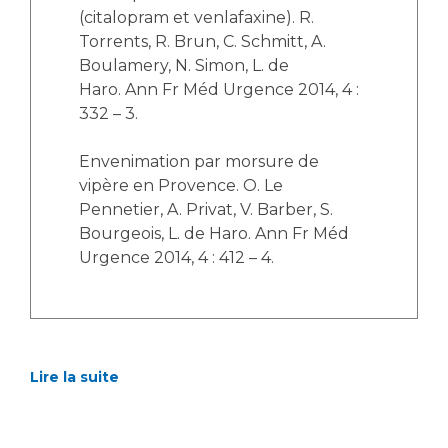
(citalopram et venlafaxine). R.
Torrents, R. Brun, C. Schmitt, A.
Boulamery, N. Simon, L. de
Haro. Ann Fr Méd Urgence 2014, 4 :
332 – 3.
Envenimation par morsure de
vipère en Provence. O. Le
Pennetier, A. Privat, V. Barber, S.
Bourgeois, L. de Haro. Ann Fr Méd
Urgence 2014, 4 : 412 – 4.
Lire la suite