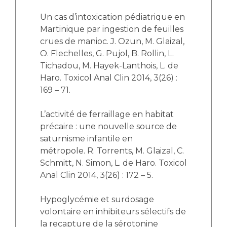
Un cas d’intoxication pédiatrique en
Martinique par ingestion de feuilles
crues de manioc. J. Ozun, M. Glaizal,
O. Flechelles, G. Pujol, B. Rollin, L.
Tichadou, M. Hayek-Lanthois, L. de
Haro. Toxicol Anal Clin 2014, 3(26) :
169 – 71.
L’activité de ferraillage en habitat
précaire : une nouvelle source de
saturnisme infantile en
métropole. R. Torrents, M. Glaizal, C.
Schmitt, N. Simon, L. de Haro. Toxicol
Anal Clin 2014, 3(26) : 172 – 5.
Hypoglycémie et surdosage
volontaire en inhibiteurs sélectifs de
la recapture de la sérotonine