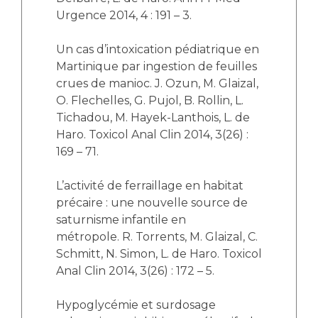
Urgence 2014, 4 : 191 – 3.
Un cas d’intoxication pédiatrique en
Martinique par ingestion de feuilles
crues de manioc. J. Ozun, M. Glaizal,
O. Flechelles, G. Pujol, B. Rollin, L.
Tichadou, M. Hayek-Lanthois, L. de
Haro. Toxicol Anal Clin 2014, 3(26) :
169 – 71.
L’activité de ferraillage en habitat
précaire : une nouvelle source de
saturnisme infantile en
métropole. R. Torrents, M. Glaizal, C.
Schmitt, N. Simon, L. de Haro. Toxicol
Anal Clin 2014, 3(26) : 172 – 5.
Hypoglycémie et surdosage