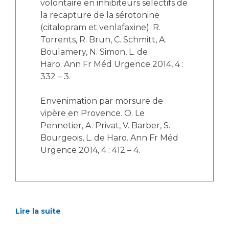
volontaire en inhibiteurs sélectifs de
la recapture de la sérotonine
(citalopram et venlafaxine). R.
Torrents, R. Brun, C. Schmitt, A.
Boulamery, N. Simon, L. de
Haro. Ann Fr Méd Urgence 2014, 4 :
332 – 3.
Envenimation par morsure de
vipère en Provence. O. Le
Pennetier, A. Privat, V. Barber, S.
Bourgeois, L. de Haro. Ann Fr Méd
Urgence 2014, 4 : 412 – 4.
Lire la suite