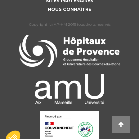
SITES PARTENAIRES
NOUS CONNAÎTRE
Copyright (c) AP-HM 2015 tous droits reservés