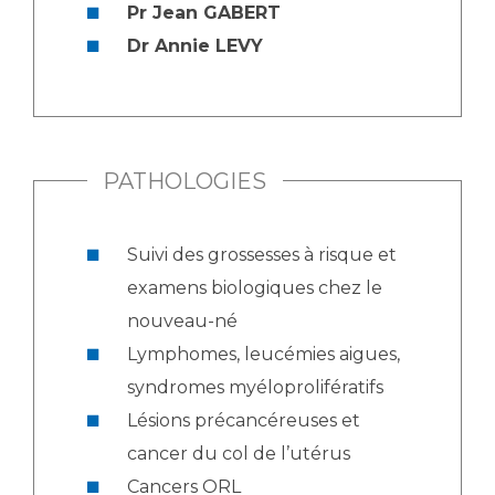
Pr Jean GABERT
Dr Annie LEVY
PATHOLOGIES
Suivi des grossesses à risque et
examens biologiques chez le
nouveau-né
Lymphomes, leucémies aigues,
syndromes myéloprolifératifs
Lésions précancéreuses et
cancer du col de l’utérus
Cancers ORL