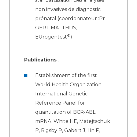
standardisation des analyses
non invasives de diagnostic
prénatal (coordonnateur :Pr
GERT MATTHIJS,
®
EUrogentest
)
Publications
:
Establishment of the first
World Health Organization
International Genetic
Reference Panel for
quantitation of BCR-ABL
mRNA. White HE, Matejtschuk
P, Rigsby P, Gabert J, Lin F,