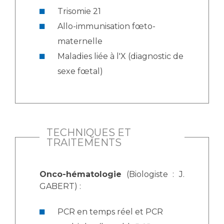
Trisomie 21
Allo-immunisation fœto-
maternelle
Maladies liée à l'X (diagnostic de
sexe fœtal)
TECHNIQUES ET
TRAITEMENTS
Onco-hématologie
(Biologiste : J.
GABERT) :
PCR en temps réel et PCR