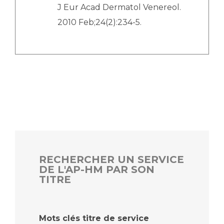
J Eur Acad Dermatol Venereol.
2010 Feb;24(2):234-5.
RECHERCHER UN SERVICE
DE L'AP-HM PAR SON
TITRE
Mots clés titre de service