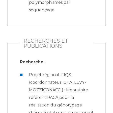
polymorphismes par
séquençage
RECHERCHES ET
PUBLICATIONS
Recherche
:
Projet régional FIQS
(coordonnateur: Dr A. LEVY-
MOZZICONACCI) : laboratoire
référent PACA pour la
réalisation du génotypage
rhésus fœtal sur sang maternel