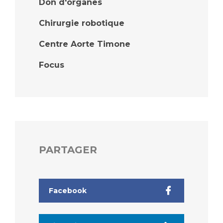
Don d'organes
Chirurgie robotique
Centre Aorte Timone
Focus
PARTAGER
Facebook