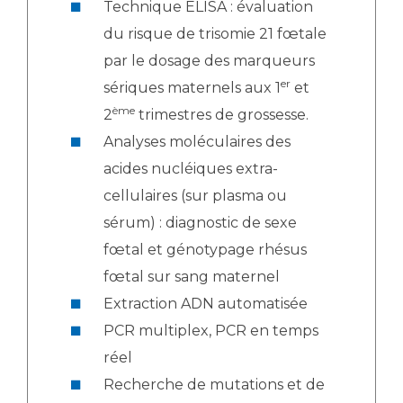
Technique ELISA : évaluation
du risque de trisomie 21 fœtale
par le dosage des marqueurs
er
sériques maternels aux 1
et
ème
2
trimestres de grossesse.
Analyses moléculaires des
acides nucléiques extra-
cellulaires (sur plasma ou
sérum) : diagnostic de sexe
fœtal et génotypage rhésus
fœtal sur sang maternel
Extraction ADN automatisée
PCR multiplex, PCR en temps
réel
Recherche de mutations et de