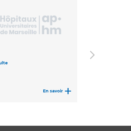
ulte
Enfant
+
En savoir