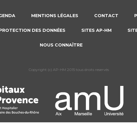
GENDA
MENTIONS LÉGALES
CONTACT
PROTECTION DES DONNÉES
SITES AP-HM
SIT
NOUS CONNAÎTRE
Copyright (c) AP-HM 2015 tous droits reservés
s Options
ètres de confidentialité, en garantissant la conformité avec le