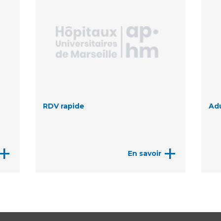
RDV rapide
Ad
+
+
En savoir