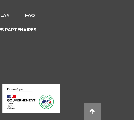
PLAN
FAQ
ES PARTENAIRES
s réglementations. Personnalisez vos préférences pour contrôler