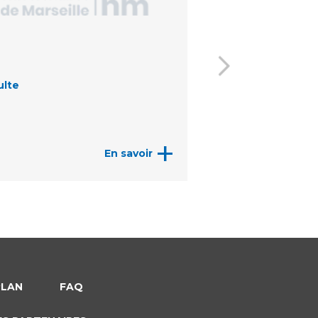
ulte
Enfant
+
En savoir
PLAN
FAQ