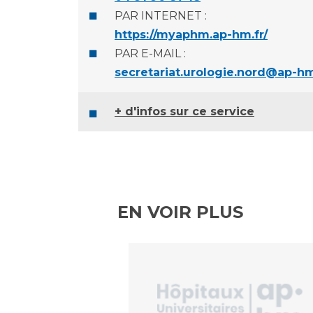
PAR INTERNET :
https://myaphm.ap-hm.fr/
PAR E-MAIL :
secretariat.urologie.nord@ap-hm
+ d'infos sur ce service
EN VOIR PLUS