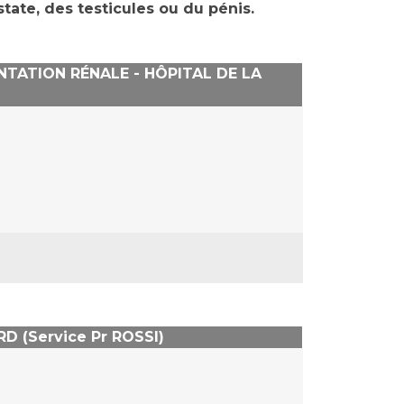
state, des testicules ou du pénis.
TATION RÉNALE - HÔPITAL DE LA
 (Service Pr ROSSI
)