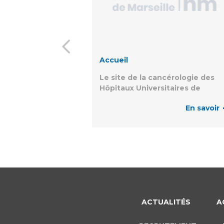
Accueil
Le site de la cancérologie des
Hôpitaux Universitaires de
Marseille
En savoir
ACTUALITÉS
A