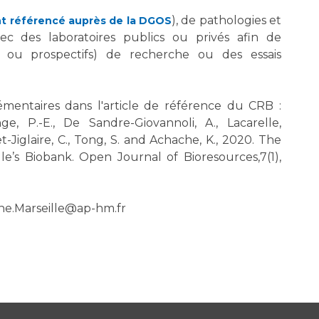
), de pathologies et
t référencé auprès de la DGOS
ec des laboratoires publics ou privés afin de
fs ou prospectifs) de recherche ou des essais
mentaires dans l'article de référence du CRB :
ge, P.-E., De Sandre-Giovannoli, A., Lacarelle,
uet-Jiglaire, C., Tong, S. and Achache, K., 2020. The
le’s Biobank. Open Journal of Bioresources,7(1),
ne.Marseille@ap-hm.fr