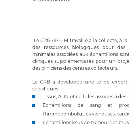
Le CRB AP-HM travaille à la collecte, à la 
des ressources biologiques pour des 
minimales associées aux échantillons so
cliniques supplémentaires pour un projet
des cliniciens des centres collecteurs.
Le CRB a développé une solide expertis
spécifiques :
Tissus, ADN et cellules associés à des
Echantillons de sang et prod
thromboemboliques veineuses, cardiov
Echantillons issus de tumeurs et musc