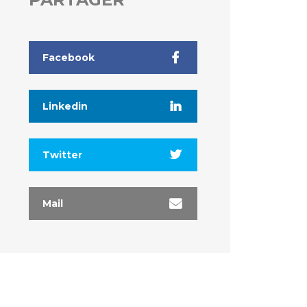
Facebook
Linkedin
Twitter
Mail