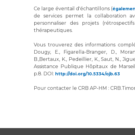
Ce large éventail d'échantillons (
égalemen
de services permet la collaboration av
personnaliser des projets (rétrospecti
thérapeutiques.
Vous trouverez des informations complé
Dougy, E., Figarella-Branger, D., Moran
B.,Bertaux, K., Pedeillier, K., Saut, N., Jig
Assistance Publique Hôpitaux de Marseil
p.8. DOI:
http://doi.org/10.5334/ojb.63
Pour contacter le CRB AP-HM : CRB.Timo