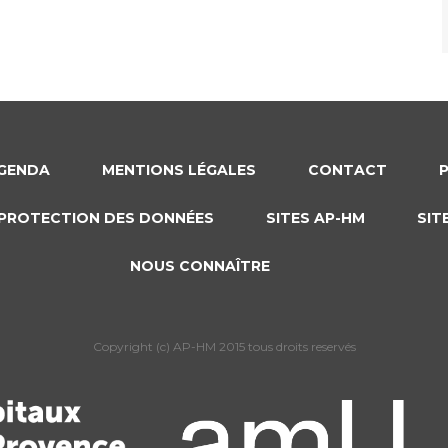
GENDA
MENTIONS LÉGALES
CONTACT
PROTECTION DES DONNÉES
SITES AP-HM
SIT
NOUS CONNAÎTRE
Copyright (c) AP-HM 2015 tous droits reservés