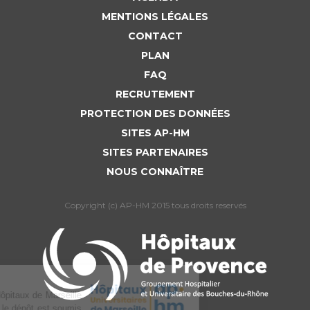
MENTIONS LÉGALES
CONTACT
PLAN
FAQ
RECRUTEMENT
PROTECTION DES DONNÉES
SITES AP-HM
SITES PARTENAIRES
NOUS CONNAÎTRE
Copyright (c) AP-HM 2015 tous droits reservés
L’Assistance publique Hôpitaux de Marseille
utilise des cookies dont le dépôt est soumis