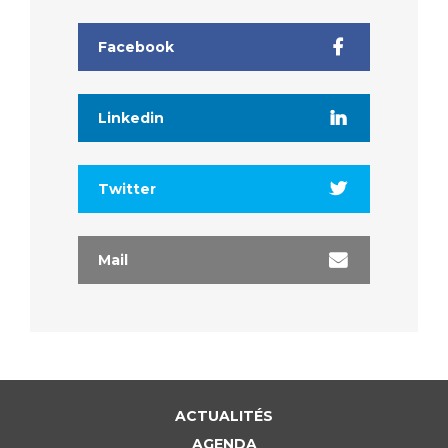
Facebook
Linkedin
Twitter
Mail
ACTUALITÉS
AGENDA