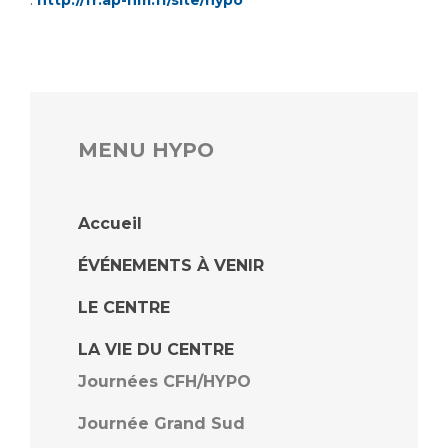
http://fr.ap-hm.fr/site/hypo
MENU HYPO
Accueil
ÉVÉNEMENTS À VENIR
LE CENTRE
LA VIE DU CENTRE
Journées CFH/HYPO
Journée Grand Sud