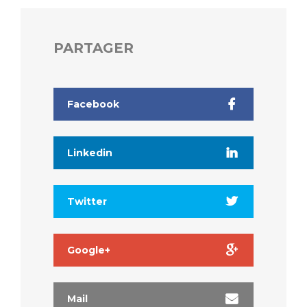
PARTAGER
Facebook
Linkedin
Twitter
Google+
Mail