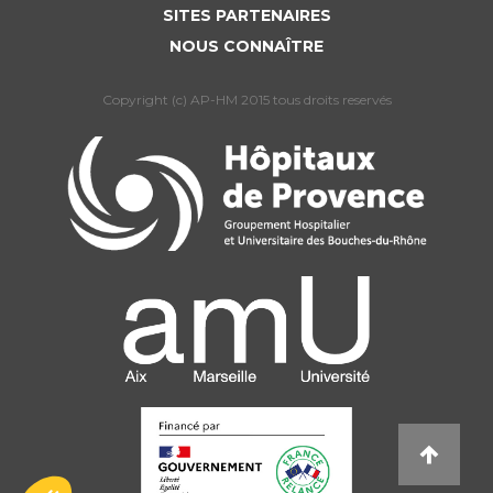
SITES PARTENAIRES
NOUS CONNAÎTRE
Copyright (c) AP-HM 2015 tous droits reservés