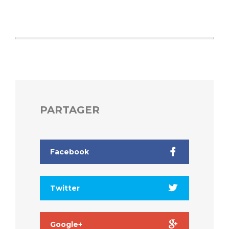
Liste des marchés conclus
Documents utiles
Qualité
Nos indicateurs qualité et de sécurité des soins
Protection des données
PARTAGER
Sécurité
Facebook
Les recherches en santé à l’AP-HM
Twitter
Lieu de santé sans tabac
Google+