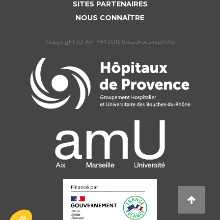
SITES PARTENAIRES
NOUS CONNAÎTRE
Copyright (c) AP-HM 2015 tous droits reservés