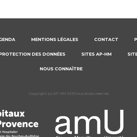
GENDA
MENTIONS LÉGALES
CONTACT
PROTECTION DES DONNÉES
SITES AP-HM
SIT
NOUS CONNAÎTRE
Copyright (c) AP-HM 2015 tous droits reservés