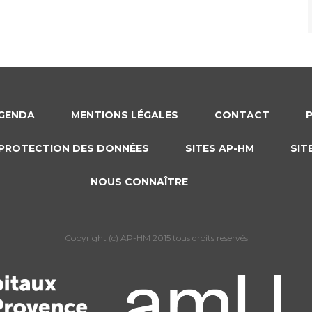
GENDA
MENTIONS LÉGALES
CONTACT
PROTECTION DES DONNÉES
SITES AP-HM
SIT
NOUS CONNAÎTRE
Copyright (c) AP-HM 2015 tous droits reservés