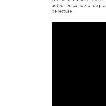
auteur ou co-auteur de plus 
de lecture.