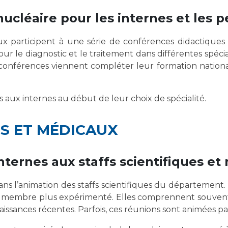
ucléaire pour les internes et les 
x participent à une série de conférences didactiques
r le diagnostic et le traitement dans différentes spécial
es conférences viennent compléter leur formation nation
aux internes au début de leur choix de spécialité.
ES ET MÉDICAUX
internes aux staffs scientifiques e
ans l’animation des staffs scientifiques du départemen
’un membre plus expérimenté. Elles comprennent souvent
aissances récentes. Parfois, ces réunions sont animées p