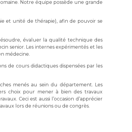
r domaine. Notre équipe possède une grande
ie et unité de thérapie), afin de pouvoir se
 résoudre, évaluer la qualité technique des
cin senior. Les internes expérimentés et les
 en médecine.
ns de cours didactiques dispensées par les
erches menés au sein du département. Les
emiers choix pour mener à bien des travaux
travaux. Ceci est aussi l’occasion d’apprécier
travaux lors de réunions ou de congrès.