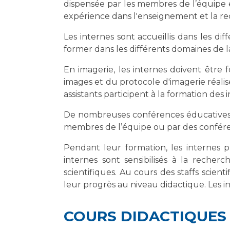
dispensée par les membres de l’équipe 
expérience dans l'enseignement et la r
Les internes sont accueillis dans les di
former dans les différents domaines de 
En imagerie, les internes doivent être 
images et du protocole d'imagerie réalis
assistants participent à la formation de
De nombreuses conférences éducatives s
membres de l’équipe ou par des conféren
Pendant leur formation, les internes 
internes sont sensibilisés à la recher
scientifiques. Au cours des staffs scienti
leur progrès au niveau didactique. Les i
COURS DIDACTIQUES