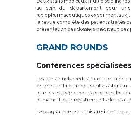
Deux staffs médicaux multidisciplinaires
au sein du département pour une ra
radiopharmaceutiques expérimentaux). Le
la revue complète des patients traités pa
présentation des dossiers médicaux des p
GRAND ROUNDS
Conférences spécialisée
Les personnels médicaux et non médicaux
services en France peuvent assister à une
que les enseignements proposés lors de
domaine. Les enregistrements de ces conf
Le programme est remis aux internes au 