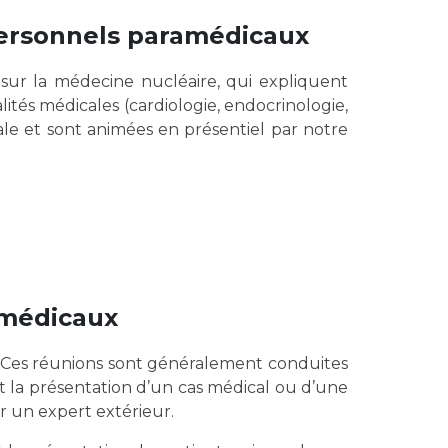
personnels paramédicaux
 sur la médecine nucléaire, qui expliquent
ités médicales (cardiologie, endocrinologie,
ale et sont animées en présentiel par notre
t médicaux
t. Ces réunions sont généralement conduites
 la présentation d’un cas médical ou d’une
ar un expert extérieur.