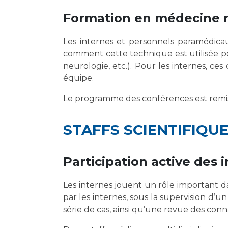
Formation en médecine n
Les internes et personnels paramédicau
comment cette technique est utilisée pou
neurologie, etc.). Pour les internes, c
équipe.
Le programme des conférences est remis 
STAFFS SCIENTIFIQU
Participation active des 
Les internes jouent un rôle important d
par les internes, sous la supervision d
série de cas, ainsi qu’une revue des conn