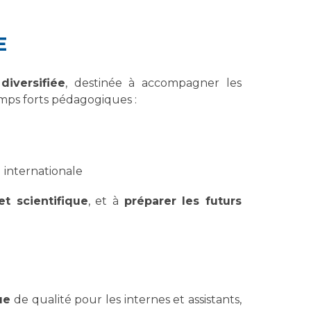
E
diversifiée
, destinée à accompagner les
emps forts pédagogiques :
 internationale
et scientifique
, et à
préparer les futurs
ue
de qualité pour les internes et assistants,