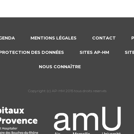
GENDA
MENTIONS LÉGALES
CONTACT
PROTECTION DES DONNÉES
SITES AP-HM
SIT
NOUS CONNAÎTRE
Copyright (c) AP-HM 2015 tous droits reservés