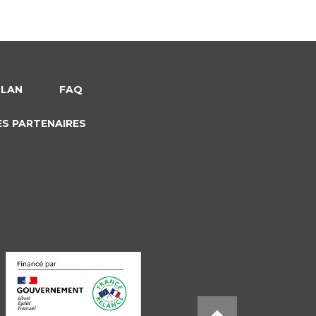
PLAN
FAQ
ES PARTENAIRES