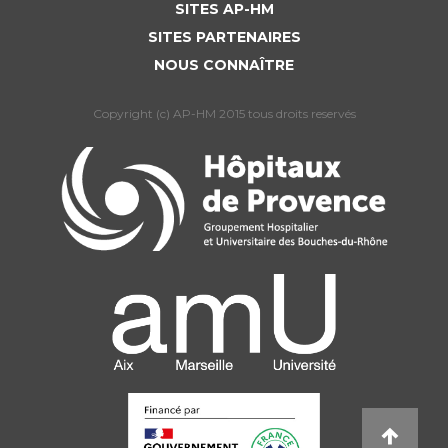
SITES AP-HM
SITES PARTENAIRES
NOUS CONNAÎTRE
Copyright (c) AP-HM 2015 tous droits reservés