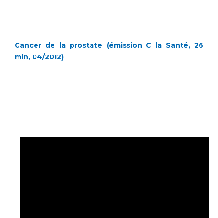
Cancer de la prostate (émission C la Santé, 26
min, 04/2012)