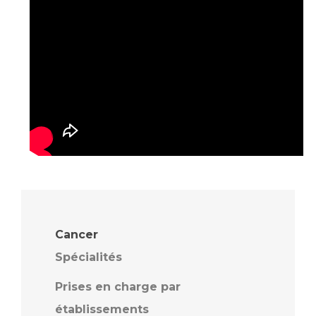
Cancer
Spécialités
Prises en charge par
établissements