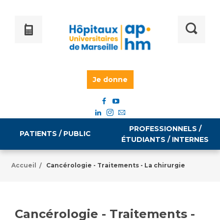
Je donne
PROFESSIONNELS /
PATIENTS / PUBLIC
ÉTUDIANTS / INTERNES
Accueil
Cancérologie - Traitements - La chirurgie
/
Informations pratiques
Égalité professionnelle
Accès à votre dossier médical
Cancérologie - Traitements -
Emploi / formation
Tarifs