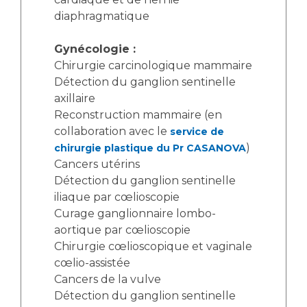
diaphragmatique
Gynécologie :
Chirurgie carcinologique mammaire
Détection du ganglion sentinelle
axillaire
Reconstruction mammaire (en
collaboration avec le
service de
)
chirurgie plastique du Pr CASANOVA
Cancers utérins
Détection du ganglion sentinelle
iliaque par cœlioscopie
Curage ganglionnaire lombo-
aortique par cœlioscopie
Chirurgie cœlioscopique et vaginale
cœlio-assistée
Cancers de la vulve
Détection du ganglion sentinelle