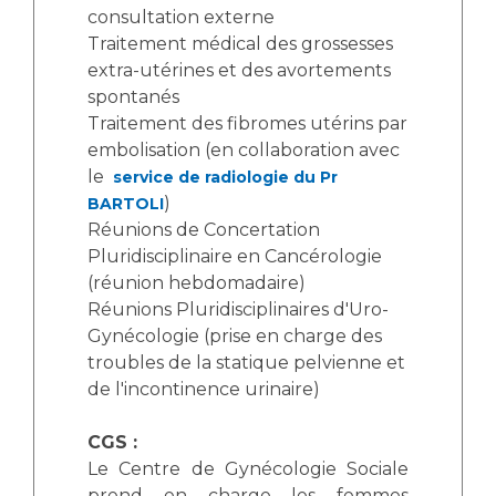
consultation externe
Traitement médical des grossesses
extra-utérines et des avortements
spontanés
Traitement des fibromes utérins par
embolisation (en collaboration avec
le
service de radiologie du Pr
)
BARTOLI
Réunions de Concertation
Pluridisciplinaire en Cancérologie
(réunion hebdomadaire)
Réunions Pluridisciplinaires d'Uro-
Gynécologie (prise en charge des
troubles de la statique pelvienne et
de l'incontinence urinaire)
CGS :
Le Centre de Gynécologie Sociale
prend en charge les femmes