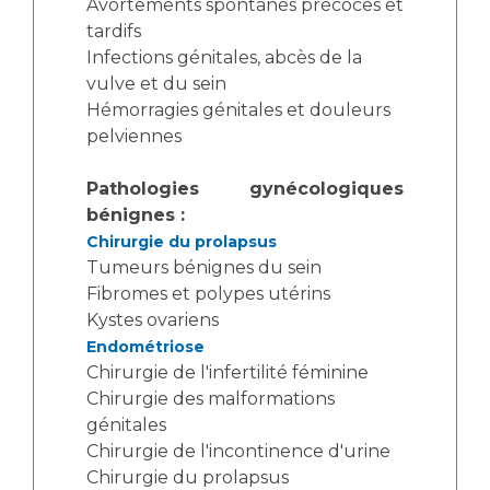
Avortements spontanés précoces et
tardifs
Infections génitales, abcès de la
vulve et du sein
Hémorragies génitales et douleurs
pelviennes
Pathologies gynécologiques
bénignes :
Chirurgie du prolapsus
Tumeurs bénignes du sein
Fibromes et polypes utérins
Kystes ovariens
Endométriose
Chirurgie de l'infertilité féminine
Chirurgie des malformations
génitales
Chirurgie de l'incontinence d'urine
Chirurgie du prolapsus