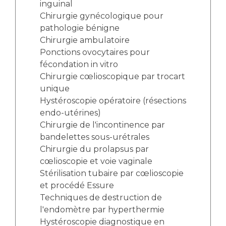
inguinal
Chirurgie gynécologique pour
pathologie bénigne
Chirurgie ambulatoire
Ponctions ovocytaires pour
fécondation in vitro
Chirurgie cœlioscopique par trocart
unique
Hystéroscopie opératoire (résections
endo-utérines)
Chirurgie de l'incontinence par
bandelettes sous-urétrales
Chirurgie du prolapsus par
cœlioscopie et voie vaginale
Stérilisation tubaire par cœlioscopie
et procédé Essure
Techniques de destruction de
l'endomètre par hyperthermie
Hystéroscopie diagnostique en