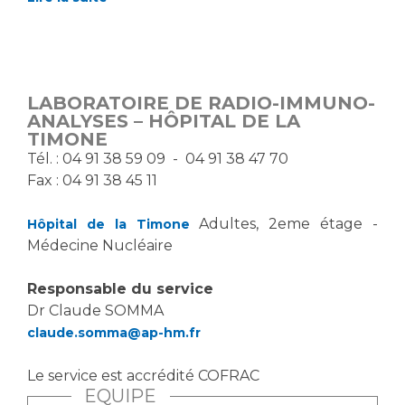
LABORATOIRE DE RADIO-IMMUNO-
ANALYSES – HÔPITAL DE LA
TIMONE
Tél. : 04 91 38 59 09 - 04 91 38 47 70
Fax : 04 91 38 45 11
Adultes, 2eme étage -
Hôpital de la Timone
Médecine Nucléaire
Responsable du service
Dr Claude SOMMA
claude.somma@ap-hm.fr
Le service est accrédité COFRAC
EQUIPE