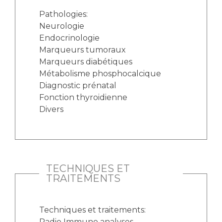
Pathologies:
Neurologie
Endocrinologie
Marqueurs tumoraux
Marqueurs diabétiques
Métabolisme phosphocalcique
Diagnostic prénatal
Fonction thyroidienne
Divers
TECHNIQUES ET
TRAITEMENTS
Techniques et traitements:
Radio Immuno analyses