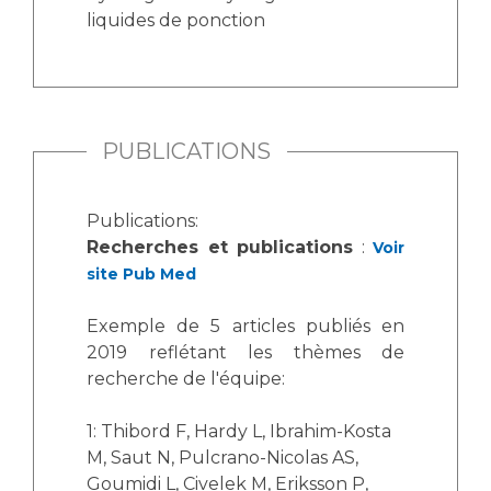
liquides de ponction
PUBLICATIONS
Publications:
Recherches et publications
:
Voir
site Pub Med
Exemple de 5 articles publiés en
2019 reflétant les thèmes de
recherche de l'équipe:
1: Thibord F, Hardy L, Ibrahim-Kosta
M, Saut N, Pulcrano-Nicolas AS,
Goumidi L, Civelek M, Eriksson P,