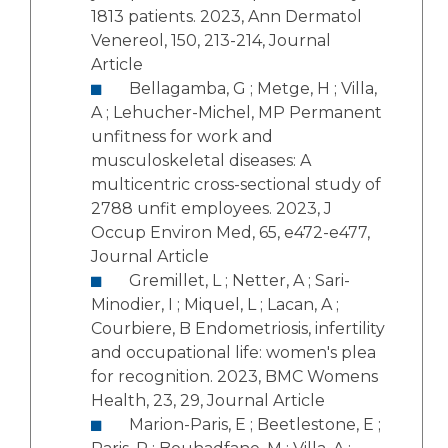
1813 patients. 2023, Ann Dermatol
Venereol, 150, 213-214, Journal
Article
Bellagamba, G ; Metge, H ; Villa,
A ; Lehucher-Michel, MP Permanent
unfitness for work and
musculoskeletal diseases: A
multicentric cross-sectional study of
2788 unfit employees. 2023, J
Occup Environ Med, 65, e472-e477,
Journal Article
Gremillet, L ; Netter, A ; Sari-
Minodier, I ; Miquel, L ; Lacan, A ;
Courbiere, B Endometriosis, infertility
and occupational life: women's plea
for recognition. 2023, BMC Womens
Health, 23, 29, Journal Article
Marion-Paris, E ; Beetlestone, E ;