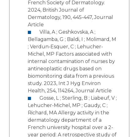
French Society of Dermatology.
2024, British Journal of
Dermatology, 190, 445-447, Journal
Article
Villa, A ; Geshkovska, A ;
Bellagamba, G ; Baldi, I ; Molimard, M
; Verdun-Esquer, C ; Lehucher-
Michel, MP Factors associated with
internal contamination of nurses by
antineoplastic drugs based on
biomonitoring data from a previous
study. 2023, Int J Hyg Environ
Health, 254, 114264, Journal Article
Gosse, L ; Sterling, B ; Liabeuf, V ;
Lehucher-Michel, MP ; Gaudy, C ;
Richard, MA Allergy activity in the
dermatology department of a
French university hospital over a 2-
year period: A retrospective study of