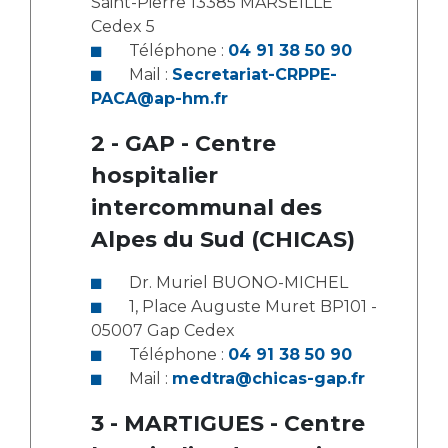
Saint-Pierre 13385 MARSEILLE
Cedex 5
Téléphone :
04 91 38 50 90
Mail :
Secretariat-CRPPE-
PACA@ap-hm.fr
2 - GAP - Centre
hospitalier
intercommunal des
Alpes du Sud (CHICAS)
Dr. Muriel BUONO-MICHEL
1, Place Auguste Muret BP101 -
05007 Gap Cedex
Téléphone :
04 91 38 50 90
Mail :
medtra@chicas-gap.fr
3 - MARTIGUES - Centre