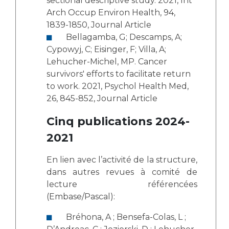
sectional descriptive study. 2021, Int
Arch Occup Environ Health, 94,
1839-1850, Journal Article
Bellagamba, G; Descamps, A;
Cypowyj, C; Eisinger, F; Villa, A;
Lehucher-Michel, MP. Cancer
survivors' efforts to facilitate return
to work. 2021, Psychol Health Med,
26, 845-852, Journal Article
Cinq publications 2024-
2021
En lien avec l’activité de la structure,
dans autres revues à comité de
lecture référencées
(Embase/Pascal):
Bréhona, A ; Bensefa-Colas, L ;