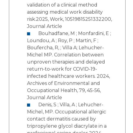
validation of a clinical method
assessing medical work disability
risk.2025, Work, 10519815251332200,
Journal Article
Bouhadfane, M ; Monfardini, E ;
Loundou, A ; Roy, P ; Martin, F ;
Boufercha, R, ; Villa A; Lehucher-
Michel MP. Correlation between
unproven therapies and delayed
return-to-work for COVID-19-
infected healthcare workers. 2024,
Archives of Environmental and
Occupational Health, 79, 45-56,
Journal Article
Denis, S ; Villa, A ; Lehucher-
Michel, MP. Occupational allergic
contact dermatitis caused by
tripropylene glycol diacrylate in a