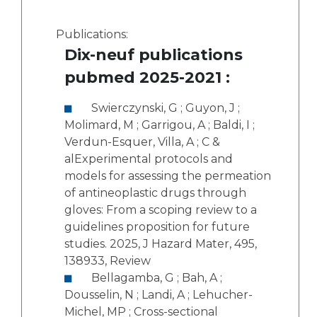
Publications:
Dix-neuf publications
pubmed 2025-2021 :
Swierczynski, G ; Guyon, J ;
Molimard, M ; Garrigou, A ; Baldi, I ;
Verdun-Esquer, Villa, A ; C &
alExperimental protocols and
models for assessing the permeation
of antineoplastic drugs through
gloves: From a scoping review to a
guidelines proposition for future
studies. 2025, J Hazard Mater, 495,
138933, Review
Bellagamba, G ; Bah, A ;
Dousselin, N ; Landi, A ; Lehucher-
Michel, MP ; Cross-sectional