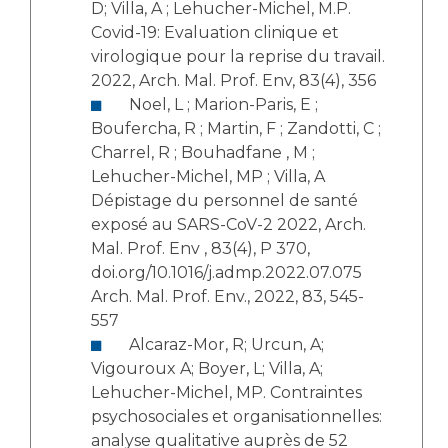
D; Villa, A ; Lehucher-Michel, M.P.
Covid-19: Evaluation clinique et
virologique pour la reprise du travail.
2022, Arch. Mal. Prof. Env, 83(4), 356
Noel, L ; Marion-Paris, E ;
Boufercha, R ; Martin, F ; Zandotti, C ;
Charrel, R ; Bouhadfane , M ;
Lehucher-Michel, MP ; Villa, A
Dépistage du personnel de santé
exposé au SARS-CoV-2 2022, Arch.
Mal. Prof. Env , 83(4), P 370,
doi.org/10.1016/j.admp.2022.07.075
Arch. Mal. Prof. Env., 2022, 83, 545-
557
Alcaraz-Mor, R; Urcun, A;
Vigouroux A; Boyer, L; Villa, A;
Lehucher-Michel, MP. Contraintes
psychosociales et organisationnelles:
analyse qualitative auprès de 52