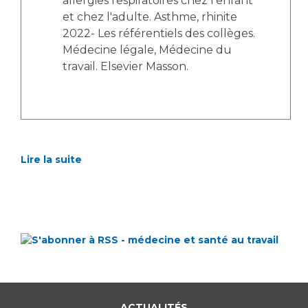
allergies respiratoires chez l'enfant
et chez l'adulte. Asthme, rhinite
2022- Les référentiels des collèges.
Médecine légale, Médecine du
travail. Elsevier Masson.
Lire la suite
ACTUALITÉS