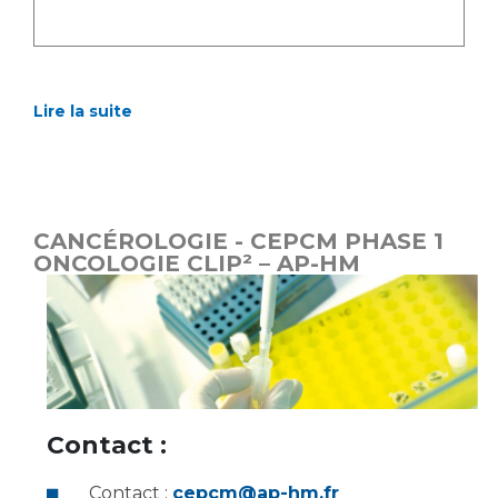
Lire la suite
CANCÉROLOGIE - CEPCM PHASE 1
ONCOLOGIE CLIP² – AP-HM
Contact :
Contact :
cepcm@ap-hm.fr