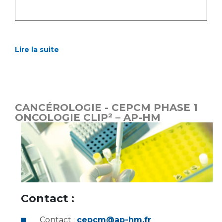
Lire la suite
CANCÉROLOGIE - CEPCM PHASE 1
ONCOLOGIE CLIP² – AP-HM
Contact :
Contact :
cepcm@ap-hm.fr