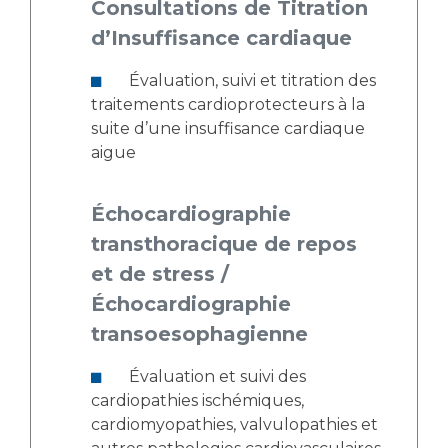
Consultations de Titration
d’Insuffisance cardiaque
Évaluation, suivi et titration des
traitements cardioprotecteurs à la
suite d’une insuffisance cardiaque
aigue
Échocardiographie
transthoracique de repos
et de stress /
Échocardiographie
transoesophagienne
Évaluation et suivi des
cardiopathies ischémiques,
cardiomyopathies, valvulopathies et