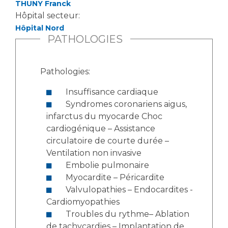
THUNY Franck
Hôpital secteur:
Hôpital Nord
PATHOLOGIES
Pathologies:
Insuffisance cardiaque
Syndromes coronariens aigus,
infarctus du myocarde Choc
cardiogénique – Assistance
circulatoire de courte durée –
Ventilation non invasive
Embolie pulmonaire
Myocardite – Péricardite
Valvulopathies – Endocardites -
Cardiomyopathies
Troubles du rythme– Ablation
de tachycardies – Implantation de