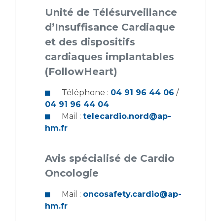
Unité de Télésurveillance
d’Insuffisance Cardiaque
et des dispositifs
cardiaques implantables
(FollowHeart)
Téléphone :
04 91 96 44 06
/
04 91 96 44 04
Mail :
telecardio.nord@ap-
hm.fr
Avis spécialisé de Cardio
Oncologie
Mail :
oncosafety.cardio@ap-
hm.fr