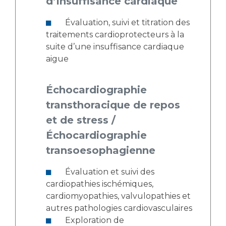
d’Insuffisance cardiaque
Évaluation, suivi et titration des
traitements cardioprotecteurs à la
suite d’une insuffisance cardiaque
aigue
Échocardiographie
transthoracique de repos
et de stress /
Échocardiographie
transoesophagienne
Évaluation et suivi des
cardiopathies ischémiques,
cardiomyopathies, valvulopathies et
autres pathologies cardiovasculaires
Exploration de