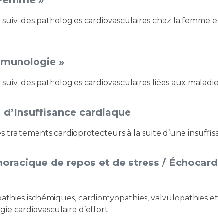
mmunologie »
t suivi des pathologies cardiovasculaires liées aux mala
n d’Insuffisance cardiaque
 des traitements cardioprotecteurs à la suite d’une insuff
oracique de repos et de stress / Échocar
opathies ischémiques, cardiomyopathies, valvulopathies et
ie cardiovasculaire d’effort