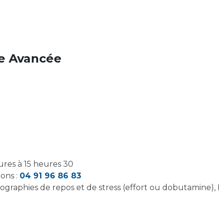
ue Avancée
ures à 15 heures 30
ons :
04 91 96 86 83