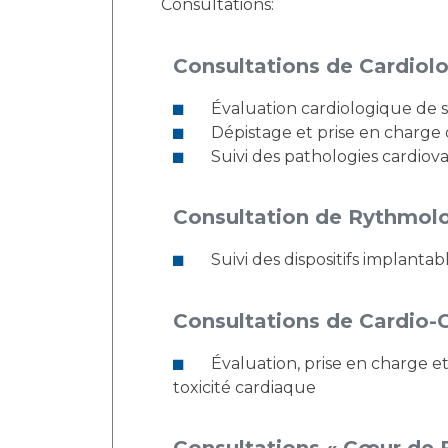
Consultations:
Consultations de Cardiol
Évaluation cardiologique de s
Dépistage et prise en charge 
Suivi des pathologies cardiova
Consultation de Rythmol
Suivi des dispositifs implantab
Consultations de Cardio-
Évaluation, prise en charge et suivi des patients atteints d’une maladie cancéreuse ayant un traitement à potentielle
toxicité cardiaque
Consultations « Cœur de