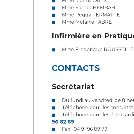
Mme Marina ORTS
Mme Sonia CHEMBAH
Mme Peggy TERMATTE
Mme Mélanie FABRE
Infirmière en Pratiq
Mme Frederique ROUSSELLE
CONTACTS
Secrétariat
Du lundi au vendredi de 8 he
Téléphone pour les consultati
96 82 89
Fax : 04 91 96 89 79