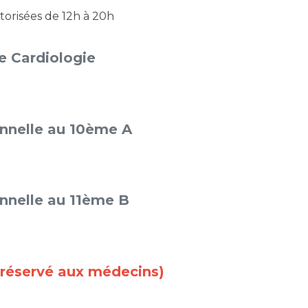
autorisées de 12h à 20h
de Cardiologie
onnelle au 10ème A
onnelle au 11ème B
réservé aux médecins)