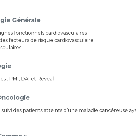
ogie Générale
ignes fonctionnels cardiovasculaires
des facteurs de risque cardiovasculaire
sculaires
ogie
les : PMI, DAI et Reveal
Oncologie
 Femme »