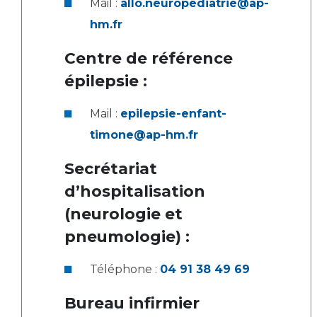
Mail :
allo.neuropediatrie@ap-
hm.fr
Centre de référence
épilepsie :
Mail :
epilepsie-enfant-
timone@ap-hm.fr
Secrétariat
d’hospitalisation
(neurologie et
pneumologie) :
Téléphone :
04 91 38 49 69
Bureau infirmier