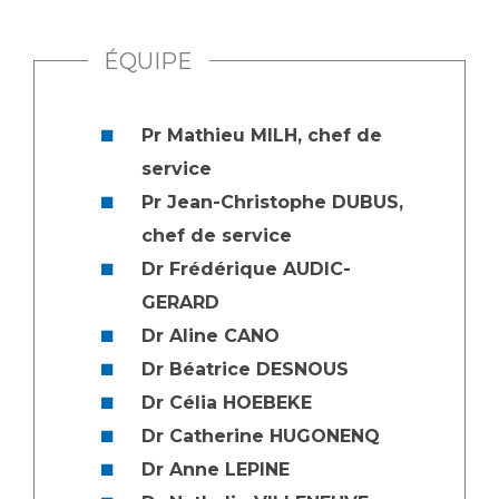
ÉQUIPE
Pr Mathieu MILH, chef de
service
Pr Jean-Christophe DUBUS,
chef de service
Dr Frédérique AUDIC-
GERARD
Dr Aline CANO
Dr Béatrice DESNOUS
Dr Célia HOEBEKE
Dr Catherine HUGONENQ
Dr Anne LEPINE